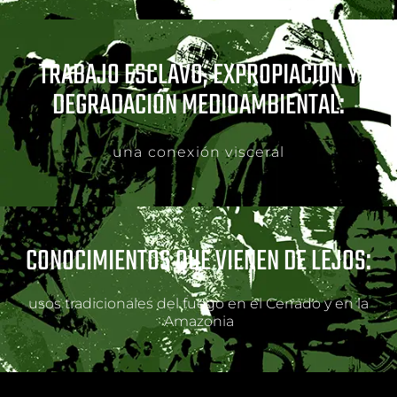
TRABAJO ESCLAVO, EXPROPIACIÓN Y
DEGRADACIÓN MEDIOAMBIENTAL:
una conexión visceral
CONOCIMIENTOS QUE VIENEN DE LEJOS:
usos tradicionales del fuego en el Cerrado y en la
Amazonia