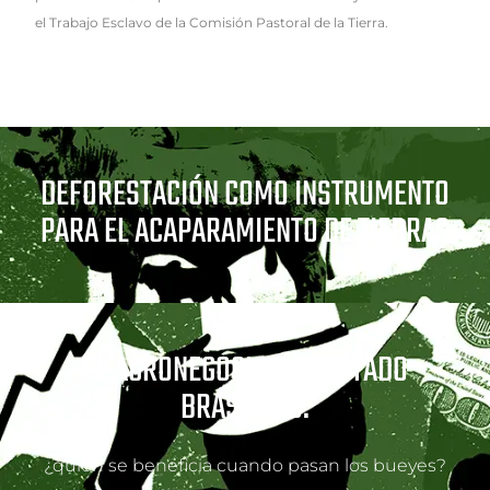
el Trabajo Esclavo de la Comisión Pastoral de la Tierra.
DEFORESTACIÓN COMO INSTRUMENTO
PARA EL ACAPARAMIENTO DE TIERRAS
EL AGRONEGOCIO Y EL ESTADO
BRASILEÑO:
¿quién se beneficia cuando pasan los bueyes?