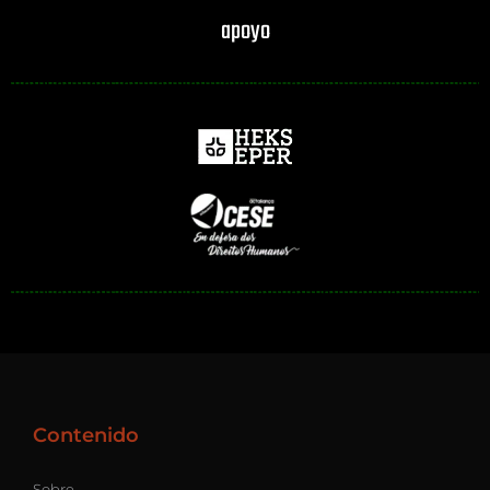
apoyo
Contenido
Sobre