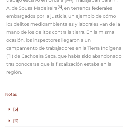
trabajo esclavo en Uruará (PA). Trabajaban para M.
[6]
A. de Sousa Madeireira
, en terrenos federales
embargados por la justicia, un ejemplo de cómo
los delitos medioambientales y laborales van de la
mano de los delitos contra la tierra. En la misma
ocasión, los inspectores llegaron a un
campamento de trabajadores en la Tierra Indígena
(TI) de Cachoeira Seca, que había sido abandonado
tras conocerse que la fiscalización estaba en la
región.
Notas
[5]
[6]