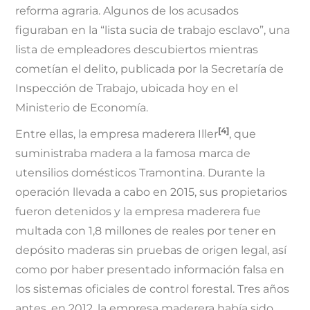
reforma agraria. Algunos de los acusados
figuraban en la “lista sucia de trabajo esclavo”, una
lista de empleadores descubiertos mientras
cometían el delito, publicada por la Secretaría de
Inspección de Trabajo, ubicada hoy en el
Ministerio de Economía.
[4]
Entre ellas, la empresa maderera Iller
, que
suministraba madera a la famosa marca de
utensilios domésticos Tramontina. Durante la
operación llevada a cabo en 2015, sus propietarios
fueron detenidos y la empresa maderera fue
multada con 1,8 millones de reales por tener en
depósito maderas sin pruebas de origen legal, así
como por haber presentado información falsa en
los sistemas oficiales de control forestal. Tres años
antes, en 2012, la empresa maderera había sido