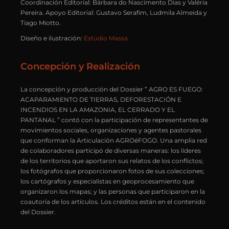
Coordinación Editorial: Bárbara do Nascimento Dias y Valéria
Pereira. Apoyo Editorial: Gustavo Serafim, Ludmila Almeida y
Tiago Miotto.
Diseño e ilustración:
Estúdio Massa
Concepción y Realización
La concepción y producción del Dossier ” AGRO ES FUEGO:
ACAPARAMIENTO DE TIERRAS, DEFORESTACIÓN E
INCENDIOS EN LA AMAZONIA, EL CERRADO Y EL
PANTANAL ” contó con la participación de representantes de
movimientos sociales, organizaciones y agentes pastorales
que conforman la Articulación AGROéFOGO. Una amplia red
de colaboradores participó de diversas maneras: los líderes
de los territorios que aportaron sus relatos de los conflictos;
los fotógrafos que proporcionaron fotos de sus colecciones;
los cartógrafos y especialistas en geoprocesamiento que
organizaron los mapas; y las personas que participaron en la
coautoría de los artículos. Los créditos están en el contenido
del Dossier.