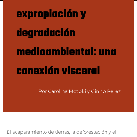
expropiación y
degradación
medioambiental: una
conexión visceral
Por Carolina Motoki y Ginno Perez
El acaparamiento de tierras, la deforestación y el