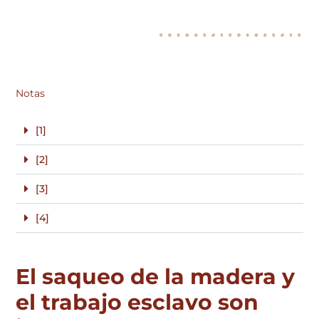
Notas
[1]
[2]
[3]
[4]
El saqueo de la madera y
el trabajo esclavo son